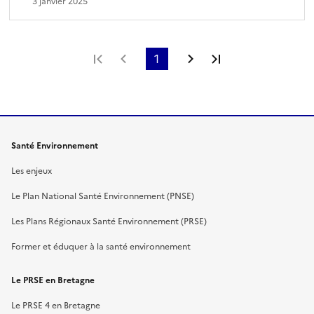
3 janvier 2025
Première page
Page précédente
1
Page suivante
Dernière page
Santé Environnement
Les enjeux
Le Plan National Santé Environnement (PNSE)
Les Plans Régionaux Santé Environnement (PRSE)
Former et éduquer à la santé environnement
Le PRSE en Bretagne
Le PRSE 4 en Bretagne