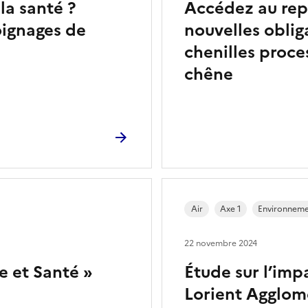
 la santé ?
Accédez au repl
oignages de
nouvelles oblig
chenilles proce
chêne
Air
Axe 1
Environnem
22 novembre 2024
e et Santé »
Étude sur l’impa
Lorient Agglom