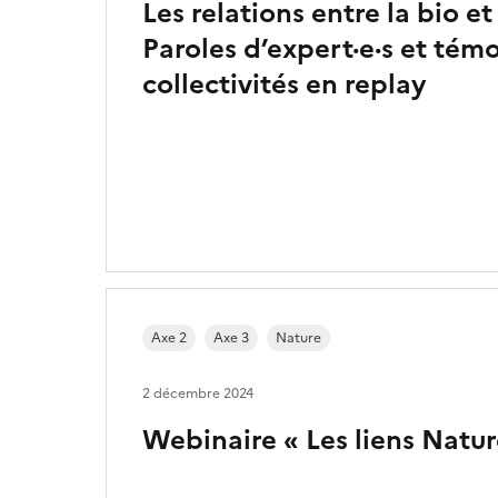
Les relations entre la bio et
Paroles d’expert·e·s et tém
collectivités en replay
Axe 2
Axe 3
Nature
2 décembre 2024
Webinaire « Les liens Natur