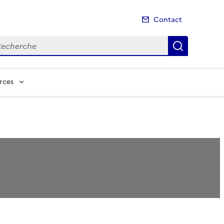
Contact
cherche
Recherch
rces