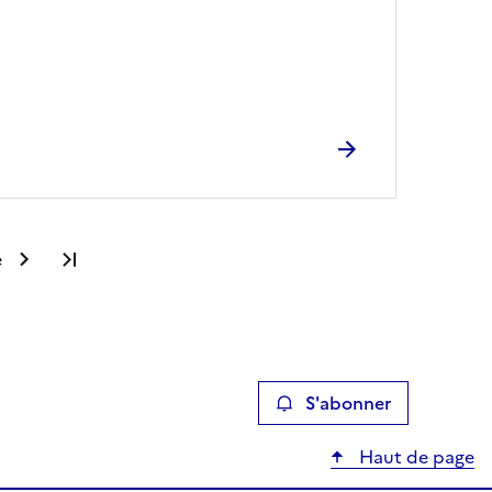
e
Dernière page
S'abonner
Haut de page