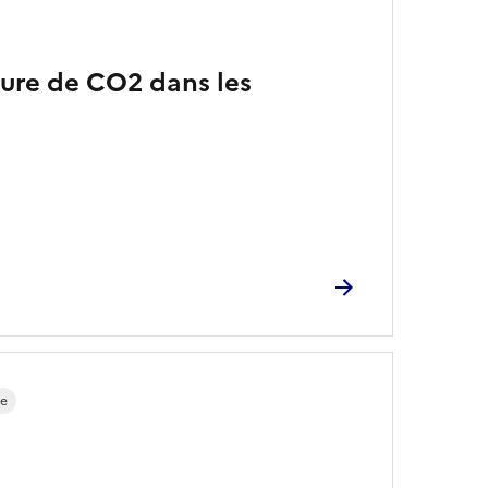
sure de CO2 dans les
re