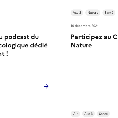
Axe 2
Nature
Santé
19 décembre 2024
u podcast du
Participez au 
écologique dédié
Nature
t !
Air
Axe 3
Santé