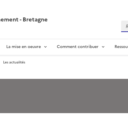
nement - Bretagne
Re
La mise en oeuvre
Comment contribuer
Ressou
Les actualités