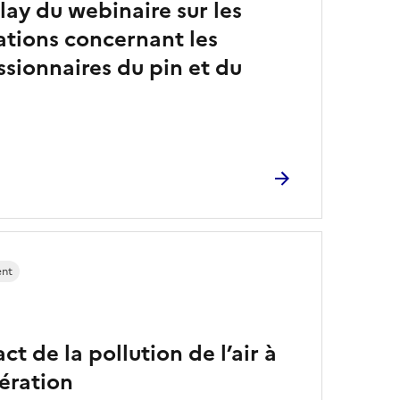
ay du webinaire sur les
ations concernant les
ssionnaires du pin et du
ent
ct de la pollution de l’air à
ération