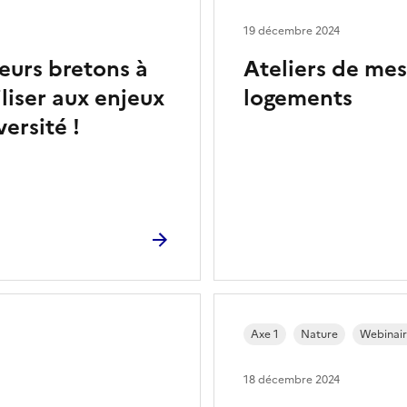
19 décembre 2024
eurs bretons à
Ateliers de me
iliser aux enjeux
logements
ersité !
Axe 1
Nature
Webinai
18 décembre 2024