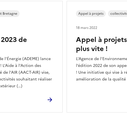
nt Bretagne
Appel à projets
collectivit
18 mars 2022
 2023 de
Appel à projet
plus vite !
de l’Énergie (ADEME) lance
L’Agence de l’Environneme
 L’Aide à l’Action des
l’édition 2022 de son appe
té de l’AIR (AACT-AIR) vise,
! Une initiative qui vise 
ctivités souhaitant réaliser
amélioration de la qualité d
extérieur (…)