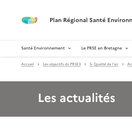
Plan Régional Santé Environ
Santé Environnement
Le PRSE en Bretagne
Accueil
Les objectifs du PRSE3
5- Qualité de l’air
Ac
Les actualités