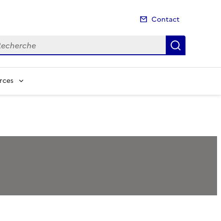
Contact
cherche
Recherch
rces