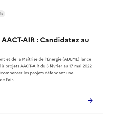
és
s AACT-AIR : Candidatez au
nt et de la Maîtrise de l’Énergie (ADEME) lance
l à projets AACT-AIR du 3 février au 17 mai 2022
à récompenser les projets défendant une
e l’air.