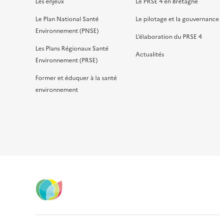
Les enjeux
Le PRSE 4 en Bretagne
Le Plan National Santé
Le pilotage et la gouvernance
Environnement (PNSE)
L’élaboration du PRSE 4
Les Plans Régionaux Santé
Actualités
Environnement (PRSE)
Former et éduquer à la santé
environnement