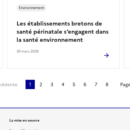
Environnement
Les établissements bretons de
santé périnatale s’engagent dans
la santé environnement
30 mars 2026
cédente
1
2
3
4
5
6
7
8
Page
La mise en oeuvre