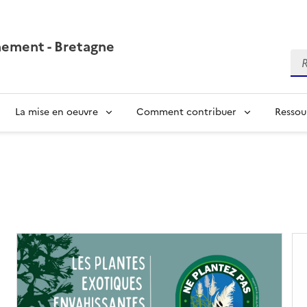
nement - Bretagne
Re
La mise en oeuvre
Comment contribuer
Ressou