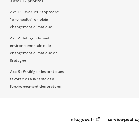
3 axes, 12 priorités
Axe 1 : Favoriser l’approche
"one health", en plein
changement climatique
Axe 2 : Intégrer la santé
environnementale et le
changement climatique en
Bretagne
Axe 3 : Privilégier les pratiques
favorables à la santé et à
l’environnement des bretons
info.gouv.fr
service-public.