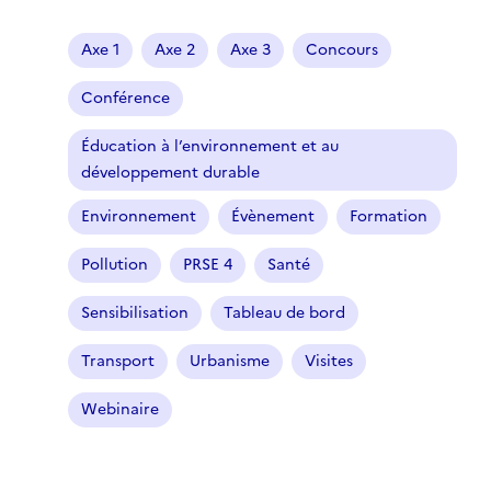
Axe 1
Axe 2
Axe 3
Concours
Conférence
Éducation à l’environnement et au
développement durable
Environnement
Évènement
Formation
Pollution
PRSE 4
Santé
Sensibilisation
Tableau de bord
Transport
Urbanisme
Visites
Webinaire