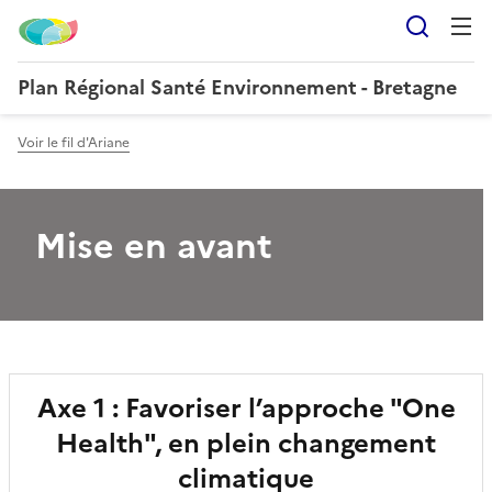
Reche
Plan Régional Santé Environnement - Bretagne
Voir le fil d'Ariane
Mise en avant
Axe 1 : Favoriser l’approche "One
Health", en plein changement
climatique