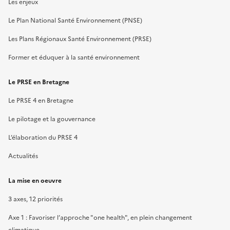
Les enjeux
Le Plan National Santé Environnement (PNSE)
Les Plans Régionaux Santé Environnement (PRSE)
Former et éduquer à la santé environnement
Le PRSE en Bretagne
Le PRSE 4 en Bretagne
Le pilotage et la gouvernance
L’élaboration du PRSE 4
Actualités
La mise en oeuvre
3 axes, 12 priorités
Axe 1 : Favoriser l’approche "one health", en plein changement
climatique