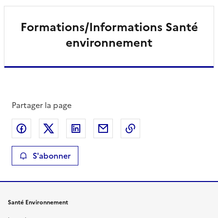
Formations/Informations Santé
environnement
Partager la page
Partager sur Facebook
Partager sur X
Partager sur LinkedIn
Partager par email
Copier le lien de la 
S'abonner
Santé Environnement