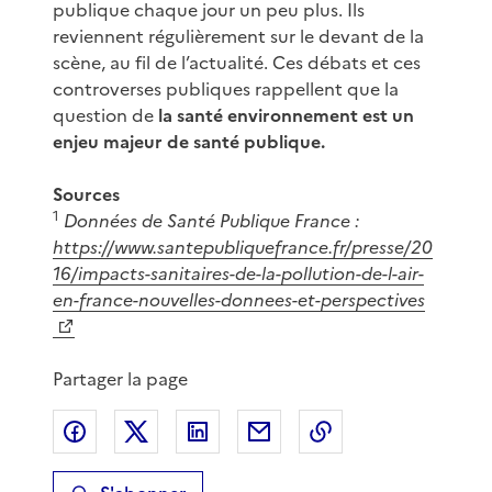
publique chaque jour un peu plus. Ils
reviennent régulièrement sur le devant de la
scène, au fil de l’actualité. Ces débats et ces
controverses publiques rappellent que la
question de
la santé environnement est un
enjeu majeur de santé publique.
Sources
1
Données de Santé Publique France :
https://www.santepubliquefrance.fr/presse/20
16/impacts-sanitaires-de-la-pollution-de-l-air-
en-france-nouvelles-donnees-et-perspectives
Partager la page
Partager sur Facebook
Partager sur X
Partager sur LinkedIn
Partager par email
Copier le lien de 