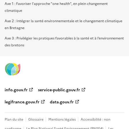
Axe 1 : Favoriser l’approche "one health", en plein changement
climatique
Axe 2 : Intégrer la santé environnementale et le changement climatique
en Bretagne
Axe 3 : Privilégier les pratiques favorables à la santé et à l’environnement
des bretons
info.gouv.fr
service-public.gouv.fr
legifrance.gouv.fr
data.gouv.fr
Plan du site
Glossaire
Mentions légales
Accessibilité : non
conforme
Le Plan National Santé Environnement (PNSE4)
Les