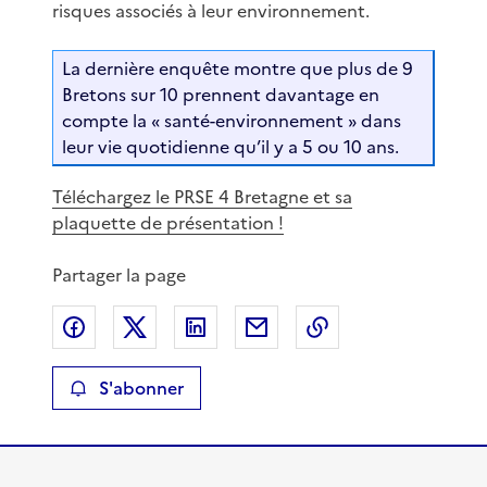
risques associés à leur environnement.
La dernière enquête montre que plus de 9
Bretons sur 10 prennent davantage en
compte la « santé-environnement » dans
leur vie quotidienne qu’il y a 5 ou 10 ans.
Téléchargez le PRSE 4 Bretagne et sa
plaquette de présentation !
Partager la page
Partager sur Facebook
Partager sur X
Partager sur LinkedIn
Partager par email
Copier le lien de 
S'abonner