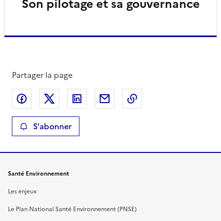
Son pilotage et sa gouvernance
Partager la page
Partager sur Facebook
Partager sur X
Partager sur LinkedIn
Partager par email
Copier le lien de la 
S'abonner
Santé Environnement
Les enjeux
Le Plan National Santé Environnement (PNSE)