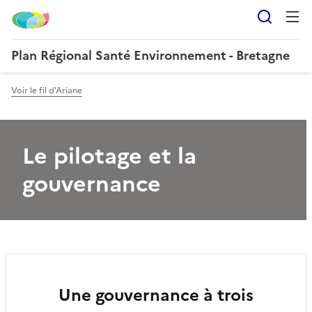
Reche
Plan Régional Santé Environnement - Bretagne
Voir le fil d'Ariane
Le pilotage et la
gouvernance
Une gouvernance à trois