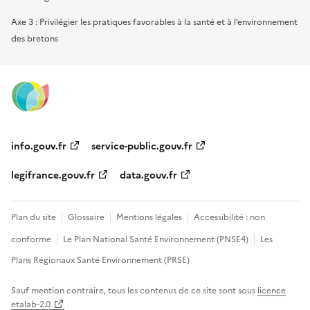
Axe 3 : Privilégier les pratiques favorables à la santé et à l’environnement
des bretons
info.gouv.fr
service-public.gouv.fr
legifrance.gouv.fr
data.gouv.fr
Plan du site
Glossaire
Mentions légales
Accessibilité : non
conforme
Le Plan National Santé Environnement (PNSE4)
Les
Plans Régionaux Santé Environnement (PRSE)
Sauf mention contraire, tous les contenus de ce site sont sous
licence
etalab-2.0