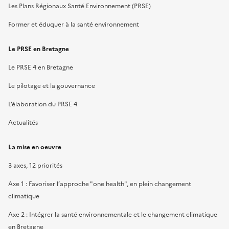
Les Plans Régionaux Santé Environnement (PRSE)
Former et éduquer à la santé environnement
Le PRSE en Bretagne
Le PRSE 4 en Bretagne
Le pilotage et la gouvernance
L’élaboration du PRSE 4
Actualités
La mise en oeuvre
3 axes, 12 priorités
Axe 1 : Favoriser l’approche "one health", en plein changement
climatique
Axe 2 : Intégrer la santé environnementale et le changement climatique
en Bretagne