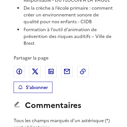
De la crèche à l’école primaire : comment
créer un environnement sonore de
qualité pour nos enfants - CIDB
Formation à l’outil d’animation de
prévention des risques auditifs – Ville de
Brest
Partager la page
Partager sur Facebook
Partager sur X
Partager sur LinkedIn
Partager par email
Copier le lien de 
S'abonner
Commentaires
Tous les champs marqués d’un astérisque (*)