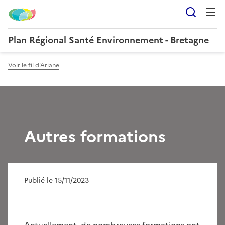
Reche
Plan Régional Santé Environnement - Bretagne
Voir le fil d'Ariane
Autres formations
Publié le 15/11/2023
Actuellement, de nombreuses formations ont